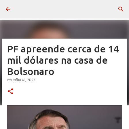
Pular para o conteúdo principal
PF apreende cerca de 14
mil dólares na casa de
Bolsonaro
em
julho 18, 2025