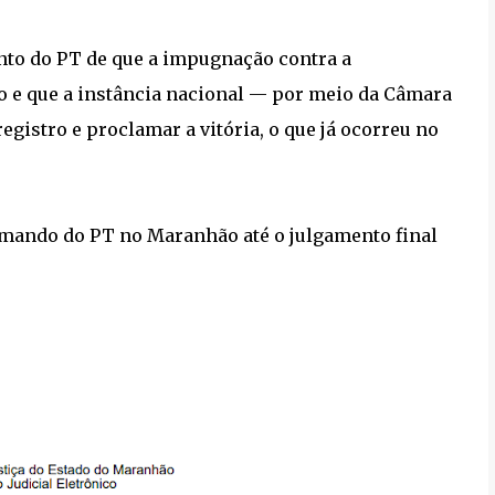
nto do PT de que a impugnação contra a
zo e que a instância nacional — por meio da Câmara
gistro e proclamar a vitória, o que já ocorreu no
mando do PT no Maranhão até o julgamento final