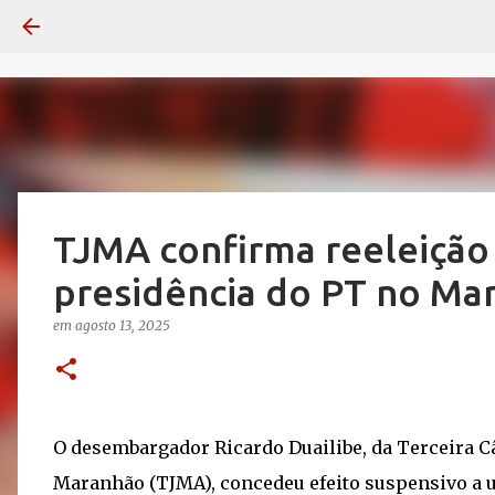
TJMA confirma reeleição
presidência do PT no Ma
em
agosto 13, 2025
O desembargador Ricardo Duailibe, da Terceira Câ
Maranhão (TJMA), concedeu efeito suspensivo a 