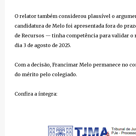
O relator também considerou plausível o argume
candidatura de Melo foi apresentada fora do pra
de Recursos — tinha competência para validar o re
dia 3 de agosto de 2025.
Com a decisão, Francimar Melo permanece no co
do mérito pelo colegiado.
Confira a íntegra: