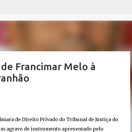
Pular para o conteúdo principal
 de Francimar Melo à
ranhão
mara de Direito Privado do Tribunal de Justiça do
um agravo de instrumento apresentado pelo