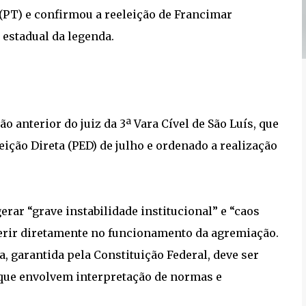
(PT) e confirmou a reeleição de Francimar
 estadual da legenda.
 anterior do juiz da 3ª Vara Cível de São Luís, que
eição Direta (PED) de julho e ordenado a realização
rar “grave instabilidade institucional” e “caos
ferir diretamente no funcionamento da agremiação.
, garantida pela Constituição Federal, deve ser
 que envolvem interpretação de normas e