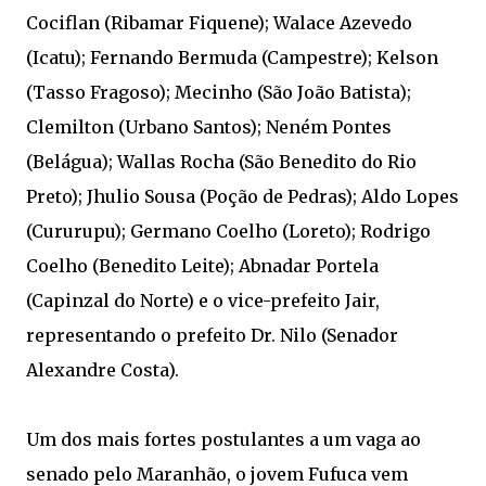
Cociflan (Ribamar Fiquene); Walace Azevedo
(Icatu); Fernando Bermuda (Campestre); Kelson
(Tasso Fragoso); Mecinho (São João Batista);
Clemilton (Urbano Santos); Neném Pontes
(Belágua); Wallas Rocha (São Benedito do Rio
Preto); Jhulio Sousa (Poção de Pedras); Aldo Lopes
(Cururupu); Germano Coelho (Loreto); Rodrigo
Coelho (Benedito Leite); Abnadar Portela
(Capinzal do Norte) e o vice-prefeito Jair,
representando o prefeito Dr. Nilo (Senador
Alexandre Costa).
Um dos mais fortes postulantes a um vaga ao
senado pelo Maranhão, o jovem Fufuca vem