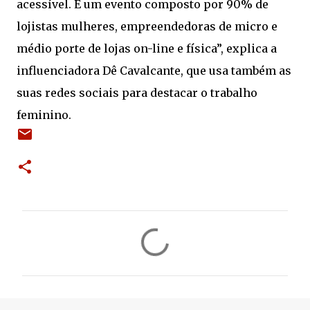
acessível. É um evento composto por 90% de
lojistas mulheres, empreendedoras de micro e
médio porte de lojas on-line e física”, explica a
influenciadora Dê Cavalcante, que usa também as
suas redes sociais para destacar o trabalho
feminino.
C
o
m
e