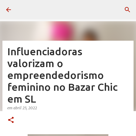
Pular para o conteúdo principal
Influenciadoras
valorizam o
empreendedorismo
feminino no Bazar Chic
em SL
em
abril 25, 2022