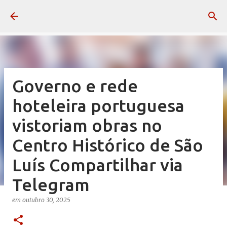
Pular para o conteúdo principal
Governo e rede
hoteleira portuguesa
vistoriam obras no
Centro Histórico de São
Luís Compartilhar via
Telegram
em
outubro 30, 2025