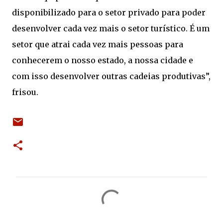
disponibilizado para o setor privado para poder
desenvolver cada vez mais o setor turístico. É um
setor que atrai cada vez mais pessoas para
conhecerem o nosso estado, a nossa cidade e
com isso desenvolver outras cadeias produtivas”,
frisou.
C
o
m