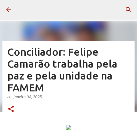
Pular para o conteúdo principal
Conciliador: Felipe
Camarão trabalha pela
paz e pela unidade na
FAMEM
em
janeiro 08, 2025