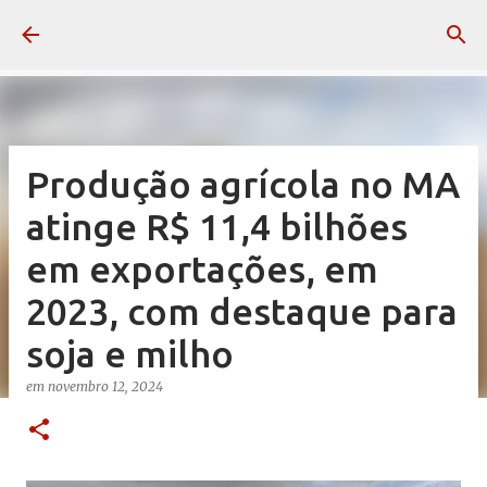
Pular para o conteúdo principal
Produção agrícola no MA
atinge R$ 11,4 bilhões
em exportações, em
2023, com destaque para
soja e milho
em
novembro 12, 2024