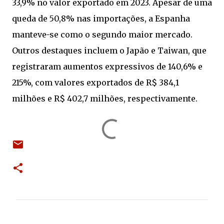
33,9% no valor exportado em 2023. Apesar de uma
queda de 50,8% nas importações, a Espanha
manteve-se como o segundo maior mercado.
Outros destaques incluem o Japão e Taiwan, que
registraram aumentos expressivos de 140,6% e
215%, com valores exportados de R$ 384,1
milhões e R$ 402,7 milhões, respectivamente.
C