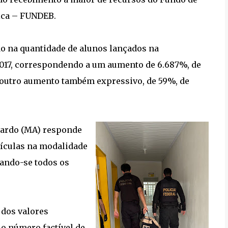
ica – FUNDEB.
 na quantidade de alunos lançados na
2017, correspondendo a um aumento de 6.687%, de
 outro aumento também expressivo, de 59%, de
nardo (MA) responde
ículas na modalidade
rando-se todos os
 dos valores
o número factível de