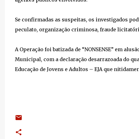
Se confirmadas as suspeitas, os investigados pod
peculato, organização criminosa, fraude licitatór
A Operação foi batizada de “NONSENSE” em alusão
Municipal, com a declaração desarrazoada do qua
Educação de Jovens e Adultos – EJA que nitidame