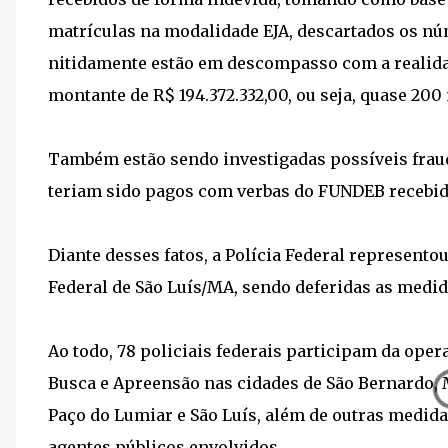
matrículas na modalidade EJA, descartados os n
nitidamente estão em descompasso com a realida
montante de R$ 194.372.332,00, ou seja, quase 200
Também estão sendo investigadas possíveis fraud
teriam sido pagos com verbas do FUNDEB recebi
Diante desses fatos, a Polícia Federal representou
Federal de São Luís/MA, sendo deferidas as medid
Ao todo, 78 policiais federais participam da ope
Busca e Apreensão nas cidades de São Bernardo, 
Paço do Lumiar e São Luís, além de outras medida
agentes públicos envolvidos.