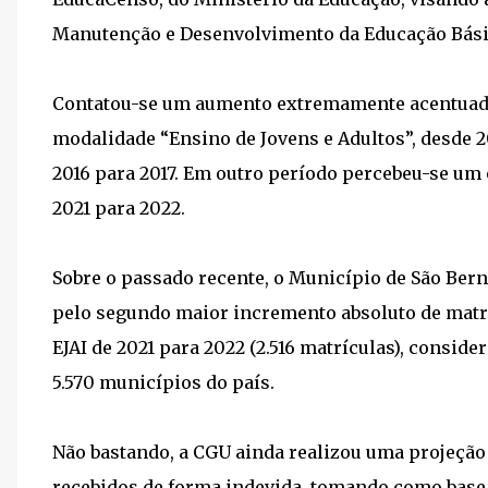
Manutenção e Desenvolvimento da Educação Bás
Contatou-se um aumento extremamente acentuado
modalidade “Ensino de Jovens e Adultos”, desde 
2016 para 2017. Em outro período percebeu-se um
2021 para 2022.
Sobre o passado recente, o Município de São Ber
pelo segundo maior incremento absoluto de matr
EJAI de 2021 para 2022 (2.516 matrículas), conside
5.570 municípios do país.
Não bastando, a CGU ainda realizou uma projeção
recebidos de forma indevida, tomando como base 