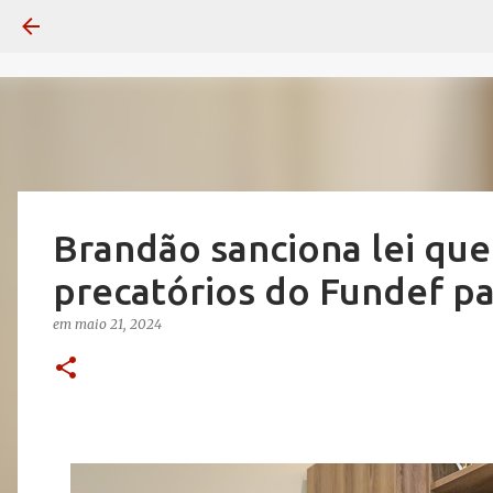
Brandão sanciona lei que
precatórios do Fundef p
em
maio 21, 2024