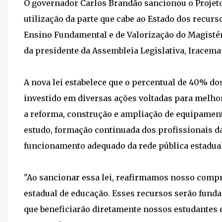
O governador Carlos Brandão sancionou o Projeto 
utilização da parte que cabe ao Estado dos recu
Ensino Fundamental e de Valorização do Magistér
da presidente da Assembleia Legislativa, Iracema 
A nova lei estabelece que o percentual de 40% do
investido em diversas ações voltadas para melhor
a reforma, construção e ampliação de equipament
estudo, formação continuada dos profissionais da
funcionamento adequado da rede pública estadual
"Ao sancionar essa lei, reafirmamos nosso compr
estadual de educação. Esses recursos serão fun
que beneficiarão diretamente nossos estudantes e