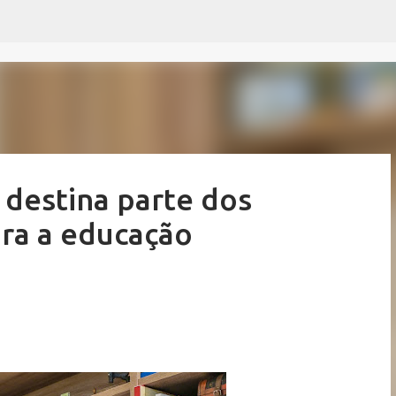
Pular para o conteúdo principal
 destina parte dos
ara a educação