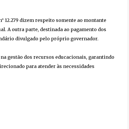
 n° 12.279 dizem respeito somente ao montante
al. A outra parte, destinada ao pagamento dos
ndário divulgado pelo próprio governador.
 na gestão dos recursos educacionais, garantindo
direcionado para atender às necessidades