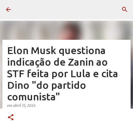
Pular para o conteúdo principal
Elon Musk questiona
indicação de Zanin ao
STF feita por Lula e cita
Dino "do partido
comunista"
em
abril 15, 2024