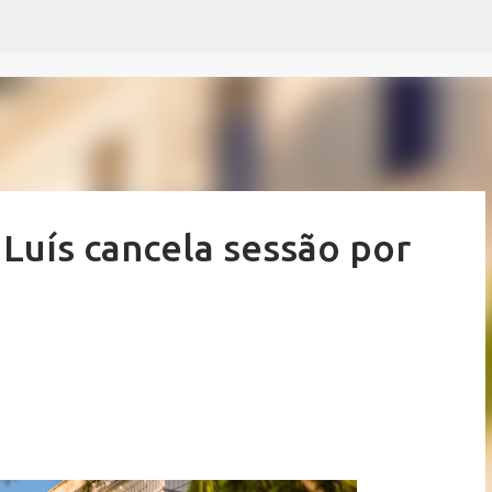
Pular para o conteúdo principal
Luís cancela sessão por