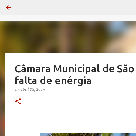
Câmara Municipal de São 
falta de enérgia
em
abril 08, 2024