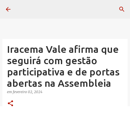
Pular para o conteúdo principal
Iracema Vale afirma que
seguirá com gestão
participativa e de portas
abertas na Assembleia
em
fevereiro 02, 2024