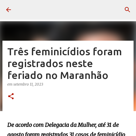
Pular para o conteúdo principal
Três feminicídios foram
registrados neste
feriado no Maranhão
em
setembro 11, 2023
De acordo com Delegacia da Mulher, até 31 de
agosto foram registrados 31 casos de feminicídio