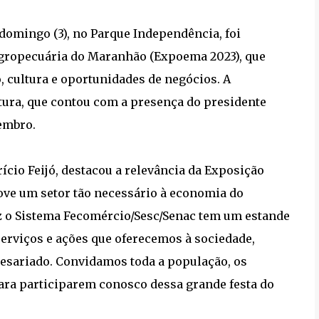
domingo (3), no Parque Independência, foi
 Agropecuária do Maranhão (Expoema 2023), que
, cultura e oportunidades de negócios. A
ura, que contou com a presença do presidente
tembro.
cio Feijó, destacou a relevância da Exposição
ove um setor tão necessário à economia do
z o Sistema Fecomércio/Sesc/Senac tem um estande
erviços e ações que oferecemos à sociedade,
esariado. Convidamos toda a população, os
ara participarem conosco dessa grande festa do