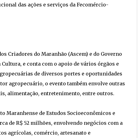
ucional das ações e serviços da Fecomércio-
dos Criadores do Maranhão (Ascem) e do Governo
à Cultura, e conta com o apoio de vários órgãos e
agropecuárias de diversos portes e oportunidades
tor agropecuário, o evento também envolve outras
ais, alimentação, entretenimento, entre outros.
tuto Maranhense de Estudos Socioeconômicos e
rca de R$ 52 milhões, envolvendo negócios com a
os agrícolas, comércio, artesanato e