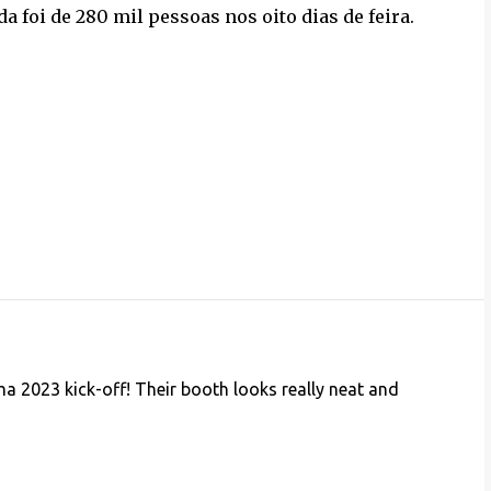
a foi de 280 mil pessoas nos oito dias de feira.
2023 kick-off! Their booth looks really neat and