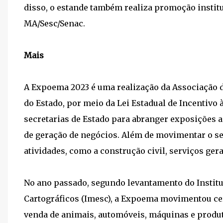
disso, o estande também realiza promoção instit
MA/Sesc/Senac.
Mais
A Expoema 2023 é uma realização da Associação 
do Estado, por meio da Lei Estadual de Incentivo 
secretarias de Estado para abranger exposições 
de geração de negócios. Além de movimentar o se
atividades, como a construção civil, serviços ger
No ano passado, segundo levantamento do Insti
Cartográficos (Imesc), a Expoema movimentou ce
venda de animais, automóveis, máquinas e produt