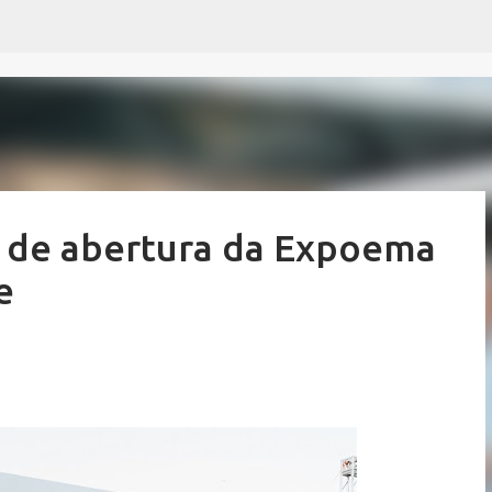
Pular para o conteúdo principal
 de abertura da Expoema
e