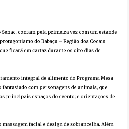
 o Senac, contam pela primeira vez com um estande
"O protagonismo do Babaçu – Região dos Cocais
ue ficará em cartaz durante os oito dias de
itamento integral de alimento do Programa Mesa
ico fantasiado com personagens de animais, que
s principais espaços do evento; e orientações de
mo massagem facial e design de sobrancelha. Além