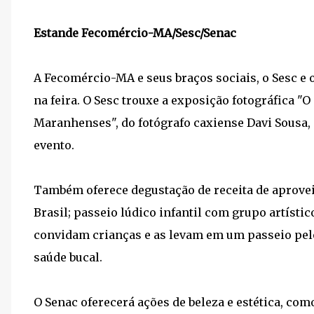
Estande Fecomércio-MA/Sesc/Senac
A Fecomércio-MA e seus braços sociais, o Sesc e
na feira. O Sesc trouxe a exposição fotográfica 
Maranhenses", do fotógrafo caxiense Davi Sousa, q
evento.
Também oferece degustação de receita de aprove
Brasil; passeio lúdico infantil com grupo artíst
convidam crianças e as levam em um passeio pelo
saúde bucal.
O Senac oferecerá ações de beleza e estética, co