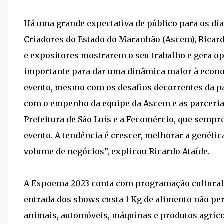
Há uma grande expectativa de público para os dia
Criadores do Estado do Maranhão (Ascem), Ricard
e expositores mostrarem o seu trabalho e gera op
importante para dar uma dinâmica maior à econom
evento, mesmo com os desafios decorrentes da 
com o empenho da equipe da Ascem e as parceria
Prefeitura de São Luís e a Fecomércio, que semp
evento. A tendência é crescer, melhorar a genéti
volume de negócios”, explicou Ricardo Ataíde.
A Expoema 2023 conta com programação cultural c
entrada dos shows custa 1 Kg de alimento não per
animais, automóveis, máquinas e produtos agríco