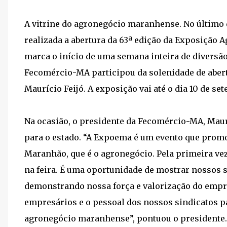
A vitrine do agronegócio maranhense. No último 
realizada a abertura da 63ª edição da Exposição
marca o início de uma semana inteira de diversão
Fecomércio-MA participou da solenidade de abert
Maurício Feijó. A exposição vai até o dia 10 de se
Na ocasião, o presidente da Fecomércio-MA, Maurí
para o estado. “A Expoema é um evento que prom
Maranhão, que é o agronegócio. Pela primeira ve
na feira. É uma oportunidade de mostrar nossos s
demonstrando nossa força e valorização do empr
empresários e o pessoal dos nossos sindicatos p
agronegócio maranhense”, pontuou o presidente.