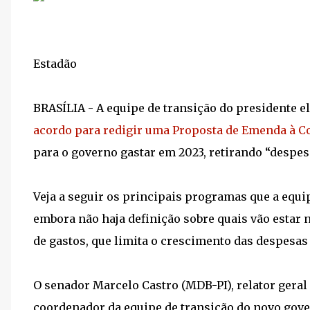
Estadão
BRASÍLIA - A equipe de transição do presidente el
acordo para redigir uma Proposta de Emenda à Co
para o governo gastar em 2023, retirando “despesa
Veja a seguir os principais programas que a equi
embora não haja definição sobre quais vão estar n
de gastos, que limita o crescimento das despesas 
O senador Marcelo Castro (MDB-PI), relator geral
coordenador da equipe de transição do novo gover