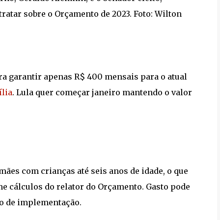
tratar sobre o Orçamento de 2023. Foto: Wilton
ra garantir apenas R$ 400 mensais para o atual
ília
. Lula quer começar janeiro mantendo o valor
mães com crianças até seis anos de idade, o que
me cálculos do relator do Orçamento. Gasto pode
to de implementação.