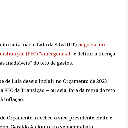
eito Luiz Inácio Lula da Silva (PT)
negocia um
nstituição (PEC) “emergencial”
e definir a licença
s inadiáveis” do teto de gastos.
pe de Lula deseja incluir no Orçamento de 2023,
a PEC da Transição – ou seja, fora da regra do teto
à inflação.
 do Orçamento, recebeu o vice-presidente eleito e
no, Geraldo Alckmin, e o senador eleito,