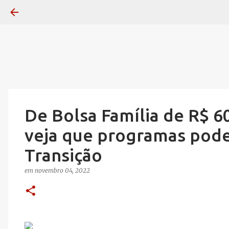
De Bolsa Família de R$ 6
veja que programas pode
Transição
em
novembro 04, 2022