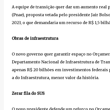
A equipe de transição quer dar um aumento real 
(Pnae), proposta vetada pelo presidente Jair Bols
2023, o que demandaria um recurso de R$ 1,5 bilh
Obras de infraestrutura
O novo governo quer garantir espaço no Orçamen
Departamento Nacional de Infraestrutura de Tra
apenas R$ 20 bilhões em investimentos federais p
a do Infraestrutura, menor valor da história.
Zerar fila do SUS
O novo presidente defende um reforço no Orçament