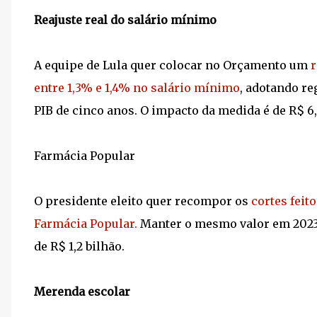
Reajuste real do salário mínimo
A equipe de Lula quer colocar no Orçamento um
r
entre 1,3% e 1,4% no salário mínimo
, adotando r
PIB de cinco anos. O impacto da medida é de R$ 6,
Farmácia Popular
O presidente eleito quer recompor os
cortes feit
Farmácia Popular.
Manter o mesmo valor em 2023,
de R$ 1,2 bilhão.
Merenda escolar