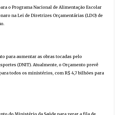
para o Programa Nacional de Alimentação Escolar
onaro na Lei de Diretrizes Orçamentárias (LDO) de
ão.
to para aumentar as obras tocadas pelo
nsportes (DNIT). Atualmente, o Orçamento prevê
ara todos os ministérios, com R$ 4,7 bilhões para
o do Ministério da Saúde para zerar a fila de