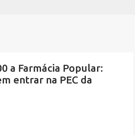
Pular para o conteúdo principal
00 a Farmácia Popular:
m entrar na PEC da