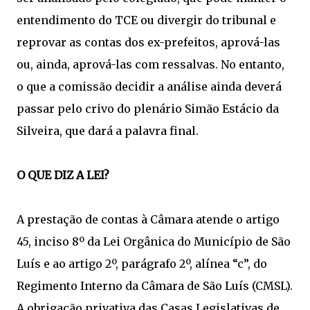
entendimento do TCE ou divergir do tribunal e
reprovar as contas dos ex-prefeitos, aprová-las
ou, ainda, aprová-las com ressalvas. No entanto,
o que a comissão decidir a análise ainda deverá
passar pelo crivo do plenário Simão Estácio da
Silveira, que dará a palavra final.
O QUE DIZ A LEI?
A prestação de contas à Câmara atende o artigo
45, inciso 8º da Lei Orgânica do Município de São
Luís e ao artigo 2º, parágrafo 2º, alínea “c”, do
Regimento Interno da Câmara de São Luís (CMSL).
A obrigação privativa das Casas Legislativas de