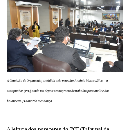
A Comissão de Orçamento, presidida pelo vereador Antônio Marcos Silva – o
Marquinhos (PSC), ainda vai definir cronograma de trabalho para análise dos
balancetes. / Leonardo Mendonça
A leitura dos pareceres do TCE (Tribunal de