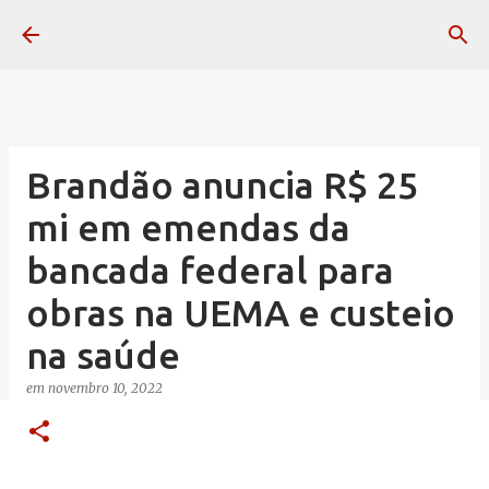
Pular para o conteúdo principal
Brandão anuncia R$ 25
mi em emendas da
bancada federal para
obras na UEMA e custeio
na saúde
em
novembro 10, 2022