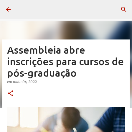
Pular para o conteúdo principal
Assembleia abre
inscrições para cursos de
pós-graduação
em
maio 04, 2022