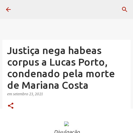
Pular para o conteúdo principal
Justiça nega habeas
corpus a Lucas Porto,
condenado pela morte
de Mariana Costa
em
setembro 23, 2021
Divulgação