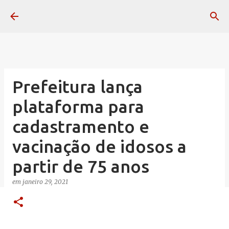
Pular para o conteúdo principal
Prefeitura lança
plataforma para
cadastramento e
vacinação de idosos a
partir de 75 anos
em
janeiro 29, 2021