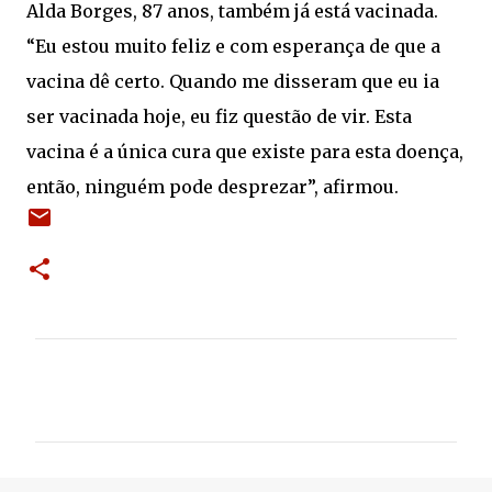
Alda Borges, 87 anos, também já está vacinada.
“Eu estou muito feliz e com esperança de que a
vacina dê certo. Quando me disseram que eu ia
ser vacinada hoje, eu fiz questão de vir. Esta
vacina é a única cura que existe para esta doença,
então, ninguém pode desprezar”, afirmou.
C
o
m
e