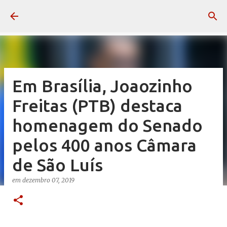
Pular para o conteúdo principal
Em Brasília, Joaozinho
Freitas (PTB) destaca
homenagem do Senado
pelos 400 anos Câmara
de São Luís
em
dezembro 07, 2019