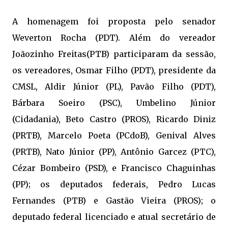
A homenagem foi proposta pelo senador
Weverton Rocha (PDT). Além do vereador
Joãozinho Freitas(PTB) participaram da sessão,
os vereadores, Osmar Filho (PDT), presidente da
CMSL, Aldir Júnior (PL), Pavão Filho (PDT),
Bárbara Soeiro (PSC), Umbelino Júnior
(Cidadania), Beto Castro (PROS), Ricardo Diniz
(PRTB), Marcelo Poeta (PCdoB), Genival Alves
(PRTB), Nato Júnior (PP), Antônio Garcez (PTC),
Cézar Bombeiro (PSD), e Francisco Chaguinhas
(PP); os deputados federais, Pedro Lucas
Fernandes (PTB) e Gastão Vieira (PROS); o
deputado federal licenciado e atual secretário de