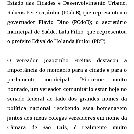
Estado das Cidades e Desenvolvimento Urbano,
Rubens Pereira Júnior (PCdoB), que representou o
governador Flávio Dino (PCdoB); o secretário
municipal de Saúde, Lula Filho, que representou
o prefeito Edivaldo Holanda Júnior (PDT).
O vereador Joãozinho Freitas destacou a
importância do momento para a cidade e para o
parlamento municipal. "Sinto-me muito
honrado, um vereador comunitário estar hoje no
senado federal ao lado dos grandes nomes da
política nacional recebendo essa homenagem
juntos aos meus colegas vereadores em nome da
Câmara de São Luis, é realmente muito