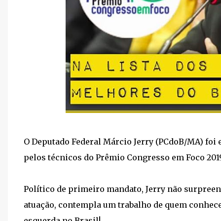
O Deputado Federal Márcio Jerry (PCdoB/MA) foi 
pelos técnicos do Prêmio Congresso em Foco 2019
Político de primeiro mandato, Jerry não surpree
atuação, contempla um trabalho de quem conhece
esquerda no Brasil!