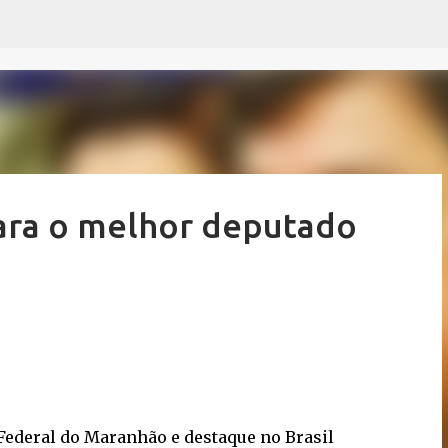
Pular para o conteúdo principal
ara o melhor deputado
ederal do Maranhão e destaque no Brasil