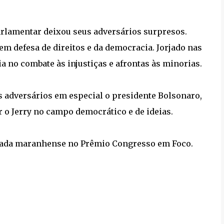
arlamentar deixou seus adversários surpresos.
m defesa de direitos e da democracia. Jorjado nas
ia no combate às injustiças e afrontas às minorias.
os adversários em especial o presidente Bolsonaro,
r o Jerry no campo democrático e de ideias.
cada maranhense no Prêmio Congresso em Foco.