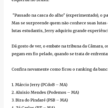
"Passado na casca do alho" (experimentado), o p
Mas se surpreende quem não conhece suas lutas e
lutas estudantis, Jerry adquiriu grande experiênc
Dá gosto de ver, o embate na tribuna da Câmara, 
pegam em fio pelado, quando se trata de enfrenta
Confira novamente como ficou o ranking da ban
1. Márcio Jerry (PCdoB – MA)
2. Aluisio Mendes (Podemos – MA)
3. Bira do Pindaré (PSB – MA)
4. Zé Carlos (PT – MA)