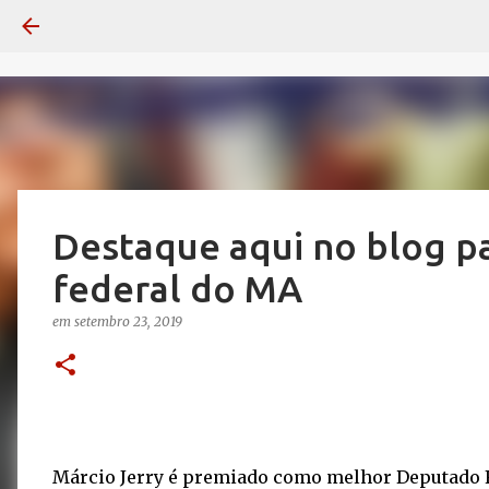
Destaque aqui no blog p
federal do MA
em
setembro 23, 2019
Márcio Jerry é premiado como melhor Deputado F