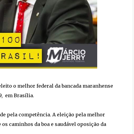
eleito o melhor federal da bancada maranhense
, em Brasília.
nde pela competência. A eleição pela melhor
 os caminhos da boa e saudável oposição da