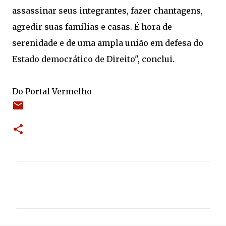
assassinar seus integrantes, fazer chantagens,
agredir suas famílias e casas. É hora de
serenidade e de uma ampla união em defesa do
Estado democrático de Direito", conclui.
Do Portal Vermelho
C
o
m
e