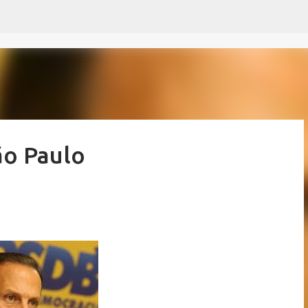
Pular para o conteúdo principal
ão Paulo