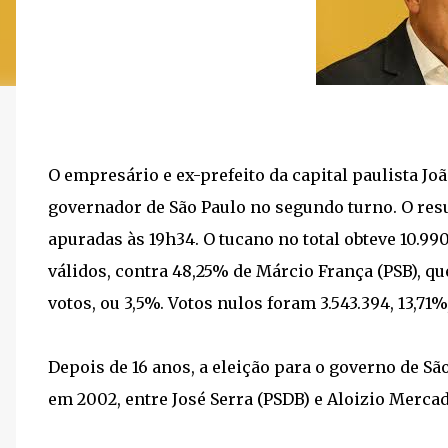
O empresário e ex-prefeito da capital paulista Joã
governador de São Paulo no segundo turno. O res
apuradas às 19h34. O tucano no total obteve 10.99
válidos, contra 48,25% de Márcio França (PSB), qu
votos, ou 3,5%. Votos nulos foram 3.543.394, 13,71
Depois de 16 anos, a eleição para o governo de São
em 2002, entre José Serra (PSDB) e Aloizio Mercad