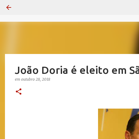
João Doria é eleito em S
em
outubro 28, 2018