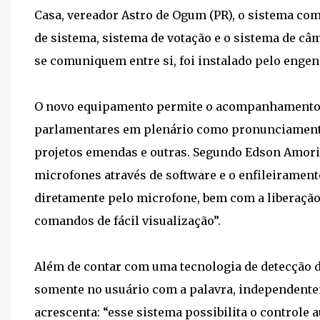
Casa, vereador Astro de Ogum (PR), o sistema co
de sistema, sistema de votação e o sistema de câ
se comuniquem entre si, foi instalado pelo enge
O novo equipamento permite o acompanhamento e
parlamentares em plenário como pronunciamento
projetos emendas e outras. Segundo Edson Amorim
microfones através de software e o enfileiramento
diretamente pelo microfone, bem com a liberação
comandos de fácil visualização”.
Além de contar com uma tecnologia de detecção d
somente no usuário com a palavra, independent
acrescenta: “esse sistema possibilita o controle 