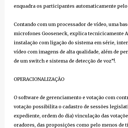
enquadra os participantes automaticamente pelo 
Contando com um processador de vídeo, uma bas
microfones Gooseneck, explica tecnicicamente 
instalação com ligação do sistema em série, int
vídeo com imagens de alta qualidade, além de perm
de um switch e sistema de detecção de voz”!.
OPERACIONALIZAÇÃO
O software de gerenciamento e votação com contr
votação possibilita o cadastro de sessões legisl
expediente, ordem do dia) vinculação das votaçõe
oradores, das proposições como pelo menos de tíd