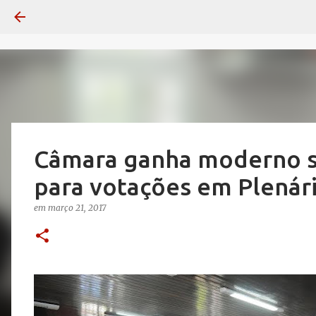
Câmara ganha moderno s
para votações em Plenár
em
março 21, 2017