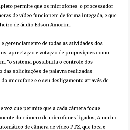
mpleto permite que os microfones, o processador
meras de vídeo funcionem de forma integada, e que
nheiro de áudio Edson Amorim.
 gerenciamento de todas as atividades dos
s, apreciação e votação de proposições como
, “o sistema possibilita o controle dos
 das solicitações de palavra realizadas
 do microfone e o seu desligamento através de
e voz que permite que a cada câmera foque
emente do número de microfones ligados, Amorim
automático de câmera de vídeo PTZ, que foca e