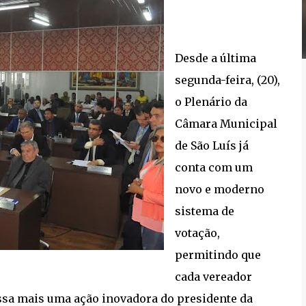
Desde a última
segunda-feira, (20),
o Plenário da
Câmara Municipal
de São Luís já
conta com um
novo e moderno
sistema de
votação,
permitindo que
cada vereador
ssa mais uma ação inovadora do presidente da