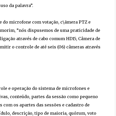
uso da palavra”.
e do microfone com votação, c\ãmera PTZ e
Amorim, “nós dispusemos de uma praticidade de
erligação através de cabo comum HD15, Câmera de
itir o controle de até seis (06) câmeras através
ole e operação do sistema de microfones e
ativas, conteúdo, partes da sessão como pequeno
s com os apartes das sessões e cadastro de
ulo, descrição, tipo de maioria, quórum, voto