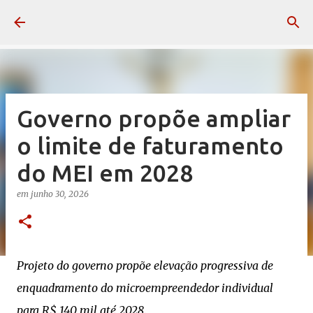
Pular para o conteúdo principal
Governo propõe ampliar
o limite de faturamento
do MEI em 2028
em
junho 30, 2026
Projeto do governo propõe elevação progressiva de
enquadramento do microempreendedor individual
para R$ 140 mil até 2028.