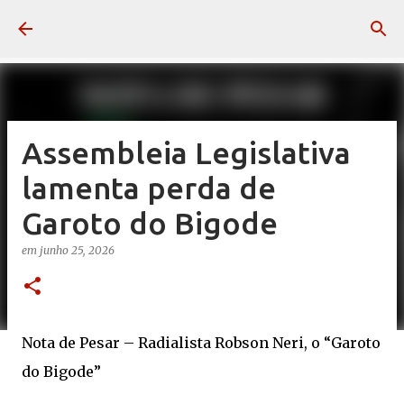
Pular para o conteúdo principal
Assembleia Legislativa
lamenta perda de
Garoto do Bigode
em
junho 25, 2026
Nota de Pesar – Radialista Robson Neri, o “Garoto
do Bigode”