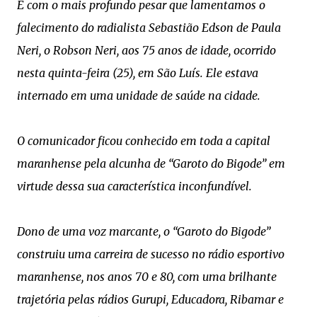
É com o mais profundo pesar que lamentamos o
falecimento do radialista Sebastião Edson de Paula
Neri, o Robson Neri, aos 75 anos de idade, ocorrido
nesta quinta-feira (25), em São Luís. Ele estava
internado em uma unidade de saúde na cidade.
O comunicador ficou conhecido em toda a capital
maranhense pela alcunha de “Garoto do Bigode” em
virtude dessa sua característica inconfundível.
Dono de uma voz marcante, o “Garoto do Bigode”
construiu uma carreira de sucesso no rádio esportivo
maranhense, nos anos 70 e 80, com uma brilhante
trajetória pelas rádios Gurupi, Educadora, Ribamar e