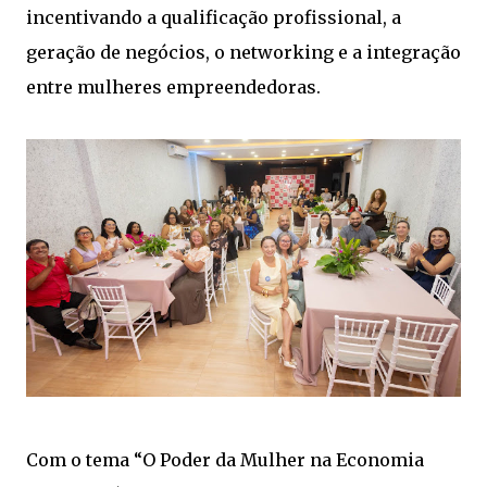
incentivando a qualificação profissional, a
geração de negócios, o networking e a integração
entre mulheres empreendedoras.
Com o tema “O Poder da Mulher na Economia