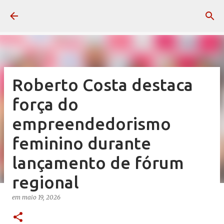
Pular para o conteúdo principal
Roberto Costa destaca
força do
empreendedorismo
feminino durante
lançamento de fórum
regional
em
maio 19, 2026