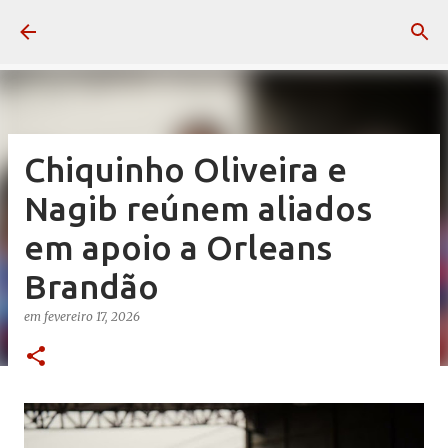
Pular para o conteúdo principal
Chiquinho Oliveira e
Nagib reúnem aliados
em apoio a Orleans
Brandão
em
fevereiro 17, 2026