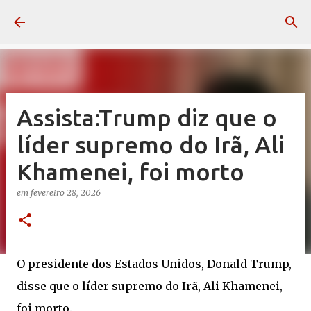
Pular para o conteúdo principal
Assista:Trump diz que o
líder supremo do Irã, Ali
Khamenei, foi morto
em
fevereiro 28, 2026
O presidente dos Estados Unidos, Donald Trump,
disse que o líder supremo do Irã, Ali Khamenei,
foi morto.