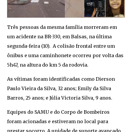
Três pessoas da mesma família morreram em
um acidente na BR-330, em Balsas, na última
segunda-feira (10). A colisão frontal entre um
ônibus e uma caminhonete ocorreu por volta das
5h47, na altura do km 5 da rodovia.
As vítimas foram identificadas como Dierson
Paulo Vieira da Silva, 32 anos; Emily da Silva
Barros, 25 anos; e Júlia Victoria Silva, 9 anos.
Equipes do SAMU e do Corpo de Bombeiros
foram acionadas e estiveram no local para
prestar socorro. A unidade de suporte avançado