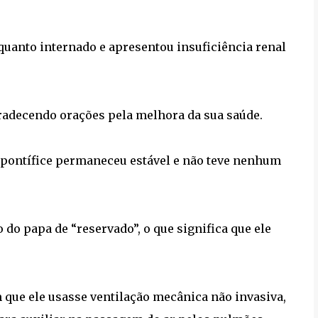
quanto internado e apresentou insuficiência renal
gradecendo orações pela melhora da sua saúde.
 pontífice permaneceu estável e não teve nenhum
o papa de “reservado”, o que significa que ele
 que ele usasse ventilação mecânica não invasiva,