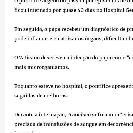
O pontífice argentino passou por episódios de di
ficou internado por quase 40 dias no Hospital Gem
Em seguida, o papa recebeu um diagnóstico de 
pode inflamar e cicatrizar os órgãos, dificultando
O Vaticano descreveu a infecção do papa como “c
mais microrganismos.
Enquanto esteve no hospital, o pontífice apresen
seguidas de melhoras.
Durante a internação, Francisco sofreu uma “cri
precisou de transfusões de sangue em decorrênci