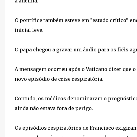
à anemia.
O pontífice também esteve em “estado crítico” en
inicial leve.
O papa chegou a gravar um áudio para os fiéis a
A mensagem ocorreu após o Vaticano dizer que o
novo episódio de crise respiratória.
Contudo, os médicos denominaram o prognóstico d
ainda não estava fora de perigo.
Os episódios respiratórios de Francisco exigiram