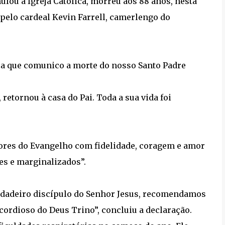
lou a Igreja Católica, morreu aos 88 anos, nesta
 pelo cardeal Kevin Farrell, camerlengo do
za que comunico a morte do nosso Santo Padre
retornou à casa do Pai. Toda a sua vida foi
alores do Evangelho com fidelidade, coragem e amor
es e marginalizados”.
dadeiro discípulo do Senhor Jesus, recomendamos
cordioso do Deus Trino”, concluiu a declaração.