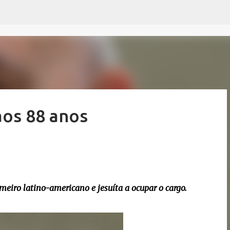
Pular para o conteúdo principal
aos 88 anos
imeiro latino-americano e jesuíta a ocupar o cargo.