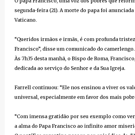
O papa Francisco, uma voz dos pobres que reformu
segunda-feira (21). A morte do papa foi anunciada
Vaticano.
“Queridos irmãos e irmãs, é com profunda triste
Francisco”, disse um comunicado do camerlengo.
Às 7h35 desta manhã, o Bispo de Roma, Francisco, 
dedicada ao serviço do Senhor e da Sua Igreja.
Farrell continuou: “Ele nos ensinou a viver os v
universal, especialmente em favor dos mais pobr
“Com imensa gratidão por seu exemplo como ver
a alma do Papa Francisco ao infinito amor miseri