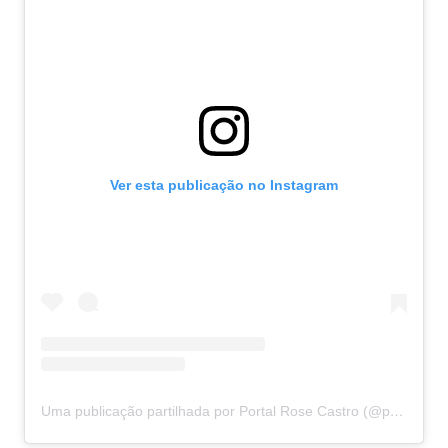
Ver esta publicação no Instagram
Uma publicação partilhada por Portal Rose Castro (@portalrosecastro)