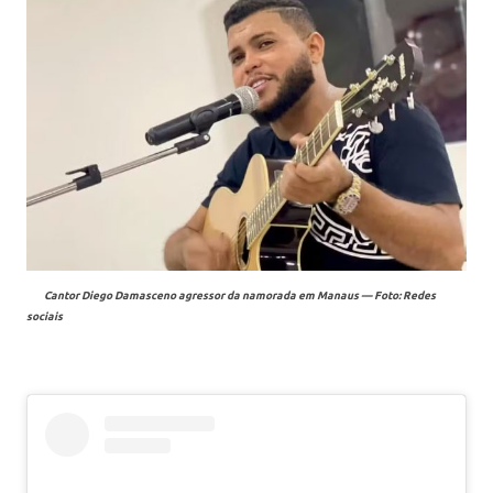
Cantor Diego Damasceno agressor da namorada em Manaus — Foto: Redes
sociais