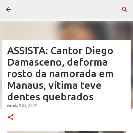
Pular para o conteúdo principal
ASSISTA: Cantor Diego
Damasceno, deforma
rosto da namorada em
Manaus, vítima teve
dentes quebrados
em
abril 08, 2025