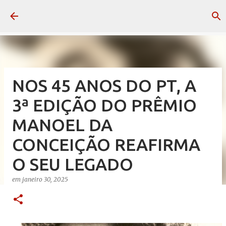
Pular para o conteúdo principal
NOS 45 ANOS DO PT, A
3ª EDIÇÃO DO PRÊMIO
MANOEL DA
CONCEIÇÃO REAFIRMA
O SEU LEGADO
em
janeiro 30, 2025