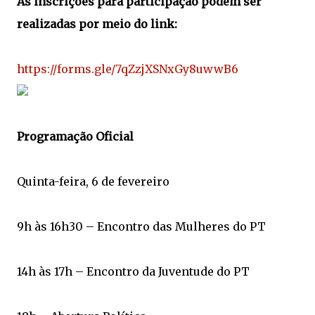
As inscrições para participação podem ser
realizadas por meio do link:
https://forms.gle/7qZzjXSNxGy8uwwB6
Programação Oficial
Quinta-feira, 6 de fevereiro
9h às 16h30 – Encontro das Mulheres do PT
14h às 17h – Encontro da Juventude do PT