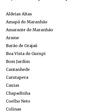
Aldeias Altas
Amapá do Maranhão
Amarante do Maranhão
Arame
Barão de Grajaú
Boa Vista do Gurupi
Bom Jardim
Cantanhede
Carutapera
Caxias
Chapadinha
Coelho Neto
Colinas