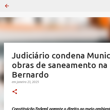
Judiciário condena Municí
obras de saneamento na 
Bernardo
em
janeiro 23, 2025
Constituição Federal garante o direito ao meio ambie