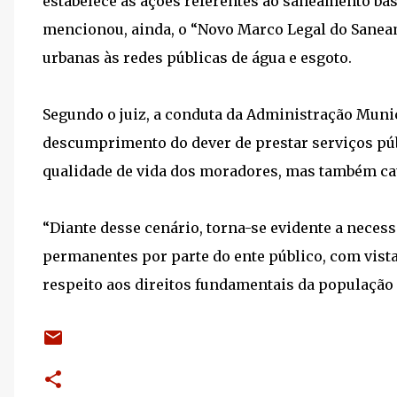
estabelece as ações referentes ao saneamento bás
mencionou, ainda, o “Novo Marco Legal do Saneam
urbanas às redes públicas de água e esgoto.
Segundo o juiz, a conduta da Administração Munic
descumprimento do dever de prestar serviços pú
qualidade de vida dos moradores, mas também ca
“Diante desse cenário, torna-se evidente a neces
permanentes por parte do ente público, com vista
respeito aos direitos fundamentais da população l