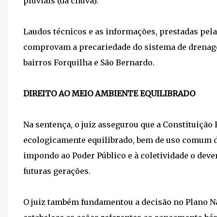
pluviais (da chuva).
Laudos técnicos e as informações, prestadas pel
comprovam a precariedade do sistema de drenagem
bairros Forquilha e São Bernardo.
DIREITO AO MEIO AMBIENTE EQUILIBRADO
Na sentença, o juiz assegurou que a Constituição 
ecologicamente equilibrado, bem de uso comum do
impondo ao Poder Público e à coletividade o deve
futuras gerações.
O juiz também fundamentou a decisão no Plano Na