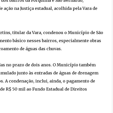
dos bairros da Forquilha e São Bernardo,
 ação na Justiça estadual, acolhida pela Vara de
rtins, titular da Vara, condenou o Município de São
amento básico nesses bairros, especialmente obras
scoamento de águas das chuvas.
adas no prazo de dois anos. O Município também
cumulado junto às entradas de águas de drenagem
s. A condenação, inclui, ainda, o pagamento de
de R$ 50 mil ao Fundo Estadual de Direitos