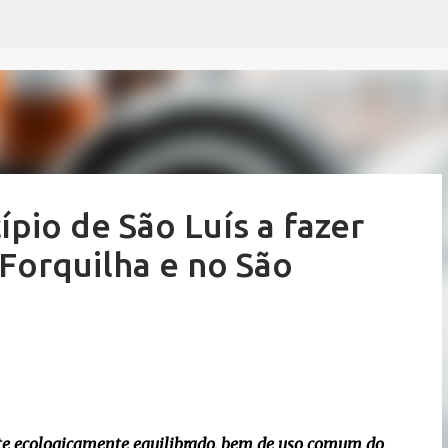
Pular para o conteúdo principal
pio de São Luís a fazer
Forquilha e no São
nte ecologicamente equilibrado, bem de uso comum do