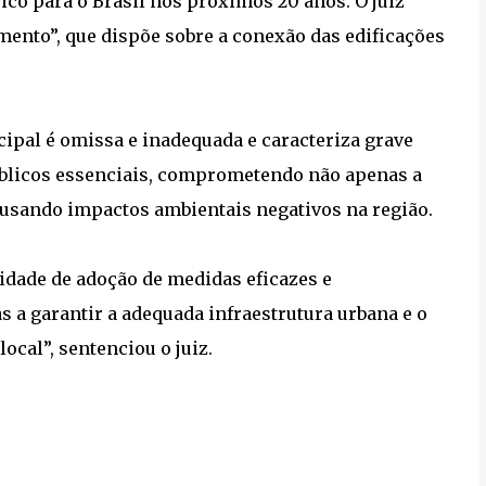
ico para o Brasil nos próximos 20 anos. O juiz
ento”, que dispõe sobre a conexão das edificações
ipal é omissa e inadequada e caracteriza grave
blicos essenciais, comprometendo não apenas a
usando impactos ambientais negativos na região.
sidade de adoção de medidas eficazes e
s a garantir a adequada infraestrutura urbana e o
ocal”, sentenciou o juiz.