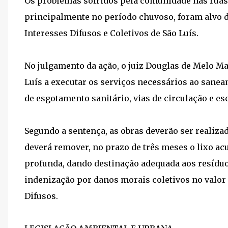
Os problemas sofridos pela comunidade nas ruas 
principalmente no período chuvoso, foram alvo de
Interesses Difusos e Coletivos de São Luís.
No julgamento da ação, o juiz Douglas de Melo Ma
Luís a executar os serviços necessários ao sane
de esgotamento sanitário, vias de circulação e e
Segundo a sentença, as obras deverão ser realiz
deverá remover, no prazo de três meses o lixo a
profunda, dando destinação adequada aos resíduo
indenização por danos morais coletivos no valor 
Difusos.