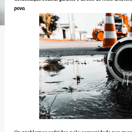
povo.