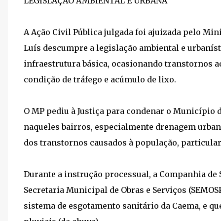
LEGISLAÇÃO AMBIENTAL E URBANA
A Ação Civil Pública julgada foi ajuizada pelo Mi
Luís descumpre a legislação ambiental e urbaní
infraestrutura básica, ocasionando transtornos 
condição de tráfego e acúmulo de lixo.
O MP pediu à Justiça para condenar o Município de
naqueles bairros, especialmente drenagem urbana
dos transtornos causados à população, particula
Durante a instrução processual, a Companhia de
Secretaria Municipal de Obras e Serviços (SEMO
sistema de esgotamento sanitário da Caema, e qu