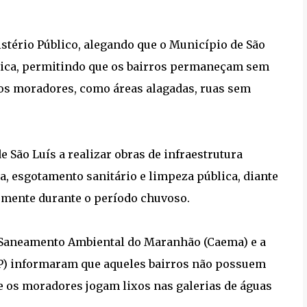
nistério Público, alegando que o Município de São
stica, permitindo que os bairros permaneçam sem
aos moradores, como áreas alagadas, ruas sem
 São Luís a realizar obras de infraestrutura
, esgotamento sanitário e limpeza pública, diante
rmente durante o período chuvoso.
 Saneamento Ambiental do Maranhão (Caema) e a
SP) informaram que aqueles bairros não possuem
e os moradores jogam lixos nas galerias de águas