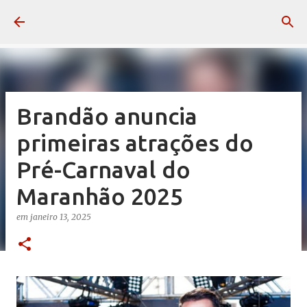
Pular para o conteúdo principal
Brandão anuncia
primeiras atrações do
Pré-Carnaval do
Maranhão 2025
em
janeiro 13, 2025