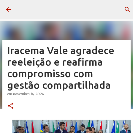
Pular para o conteúdo principal
Iracema Vale agradece
reeleição e reafirma
compromisso com
gestão compartilhada
em
novembro 14, 2024