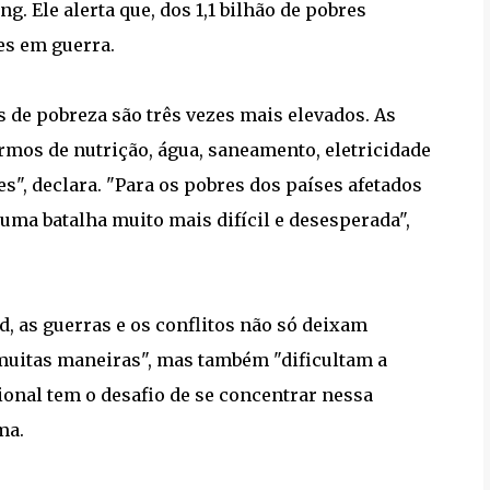
Ele alerta que, dos 1,1 bilhão de pobres
es em guerra.
s de pobreza são três vezes mais elevados. As
rmos de nutrição, água, saneamento, eletricidade
es", declara. "Para os pobres dos países afetados
 uma batalha muito mais difícil e desesperada",
rd, as guerras e os conflitos não só deixam
 muitas maneiras", mas também "dificultam a
ional tem o desafio de se concentrar nessa
ma.