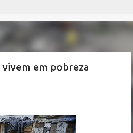
Pular para o conteúdo principal
s vivem em pobreza