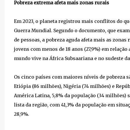
Pobreza extrema afeta mais zonas rurais
Em 2023, o planeta registrou mais conflitos do q
Guerra Mundial. Segundo o documento, que examina
de pessoas, a pobreza aguda afeta mais as zonas r
jovens com menos de 18 anos (27,9%) em relação a
mundo vive na África Subsaariana e no sudeste da
Os cinco países com maiores níveis de pobreza são
Etiópia (86 milhões), Nigéria (74 milhões) e Repú
América Latina, 5,8% da população (34 milhões) s
lista da região, com 41,3% da população em situ
28,9%.