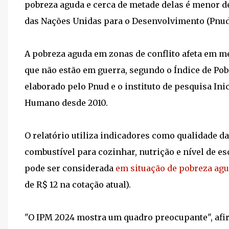
pobreza aguda e cerca de metade delas é menor d
das Nações Unidas para o Desenvolvimento (Pnud),
A pobreza aguda em zonas de conflito afeta em m
que não estão em guerra, segundo o Índice de Pob
elaborado pelo Pnud e o instituto de pesquisa In
Humano desde 2010.
O relatório utiliza indicadores como qualidade da
combustível para cozinhar, nutrição e nível de e
pode ser considerada
em situação de pobreza ag
de R$ 12 na cotação atual).
"O IPM 2024 mostra um quadro preocupante", afirm