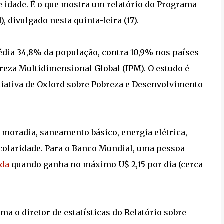
e idade. É o que mostra um relatório do Programa
 divulgado nesta quinta-feira (17).
édia 34,8% da população, contra 10,9% nos países
reza Multidimensional Global (IPM). O estudo é
iciativa de Oxford sobre Pobreza e Desenvolvimento
 moradia, saneamento básico, energia elétrica,
scolaridade. Para o Banco Mundial, uma pessoa
uda
quando ganha no máximo U$ 2,15 por dia (cerca
a o diretor de estatísticas do Relatório sobre