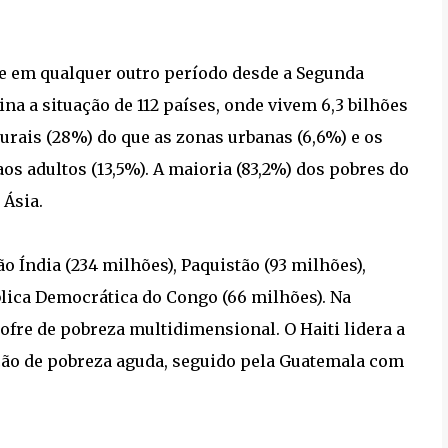
ue em qualquer outro período desde a Segunda
 a situação de 112 países, onde vivem 6,3 bilhões
urais (28%) do que as zonas urbanas (6,6%) e os
os adultos (13,5%). A maioria (83,2%) dos pobres do
 Ásia.
 Índia (234 milhões), Paquistão (93 milhões),
blica Democrática do Congo (66 milhões). Na
ofre de pobreza multidimensional. O Haiti lidera a
ação de pobreza aguda, seguido pela Guatemala com