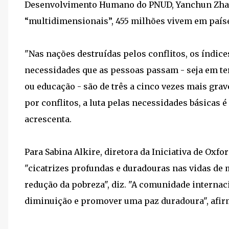
Desenvolvimento Humano do PNUD, Yanchun Zhang. 
“multidimensionais”, 455 milhões vivem em país
"Nas nações destruídas pelos conflitos, os índice
necessidades que as pessoas passam - seja em te
ou educação - são de três a cinco vezes mais grav
por conflitos, a luta pelas necessidades básicas é
acrescenta.
Para Sabina Alkire, diretora da Iniciativa de Oxfo
"cicatrizes profundas e duradouras nas vidas de
redução da pobreza", diz. "A comunidade internac
diminuição e promover uma paz duradoura", afir