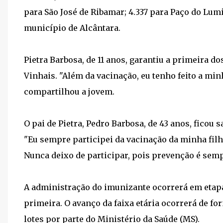
para São José de Ribamar; 4.337 para Paço do Lumi
município de Alcântara.
Pietra Barbosa, de 11 anos, garantiu a primeira d
Vinhais. "Além da vacinação, eu tenho feito a min
compartilhou a jovem.
O pai de Pietra, Pedro Barbosa, de 43 anos, ficou
"Eu sempre participei da vacinação da minha fil
Nunca deixo de participar, pois prevenção é sem
A administração do imunizante ocorrerá em etapa
primeira. O avanço da faixa etária ocorrerá de f
lotes por parte do Ministério da Saúde (MS).