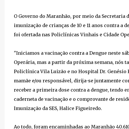
O Governo do Maranhão, por meio da Secretaria de
imunização de crianças de 10 e 11 anos contra a d
foi ofertada nas Policlínicas Vinhais e Cidade Ope
"Iniciamos a vacinação contra a Dengue neste sáb
Operária, mas a partir da próxima semana, nós 
Policlínica Vila Luizão e no Hospital Dr. Genésio 
mamãe e/ou responsável, dirija-se juntamente com
receber a primeira dose contra a dengue, tendo
caderneta de vacinação e o comprovante de residê
Imunização da SES, Halice Figueiredo.
Ao todo, foram encaminhadas ao Maranhão 40.610 d