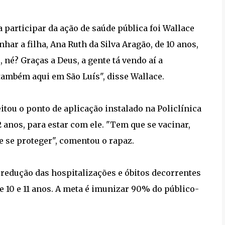
articipar da ação de saúde pública foi Wallace
har a filha, Ana Ruth da Silva Aragão, de 10 anos,
né? Graças a Deus, a gente tá vendo aí a
também aqui em São Luís", disse Wallace.
itou o ponto de aplicação instalado na Policlínica
 anos, para estar com ele. "Tem que se vacinar,
e se proteger", comentou o rapaz.
 redução das hospitalizações e óbitos decorrentes
e 10 e 11 anos. A meta é imunizar 90% do público-