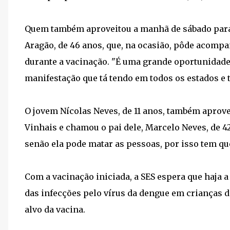
Quem também aproveitou a manhã de sábado para p
Aragão, de 46 anos, que, na ocasião, pôde acompan
durante a vacinação. "É uma grande oportunidade, 
manifestação que tá tendo em todos os estados e 
O jovem Nícolas Neves, de 11 anos, também aprove
Vinhais e chamou o pai dele, Marcelo Neves, de 42
senão ela pode matar as pessoas, por isso tem qu
Com a vacinação iniciada, a SES espera que haja a
das infecções pelo vírus da dengue em crianças d
alvo da vacina.