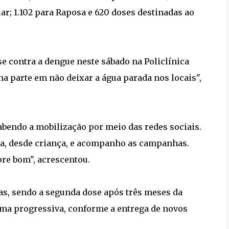
ar; 1.102 para Raposa e 620 doses destinadas ao
ose contra a dengue neste sábado na Policlínica
ha parte em não deixar a água parada nos locais",
 sabendo a mobilização por meio das redes sociais.
ha, desde criança, e acompanho as campanhas.
pre bom", acrescentou.
s, sendo a segunda dose após três meses da
orma progressiva, conforme a entrega de novos