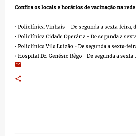
Confira os locais e horários de vacinação na rede 
• Policlínica Vinhais – De segunda a sexta-feira, d
• Policlínica Cidade Operária - De segunda a sexta-
• Policlínica Vila Luizão - De segunda a sexta-feira
• Hospital Dr. Genésio Rêgo - De segunda a sexta-f
C
o
m