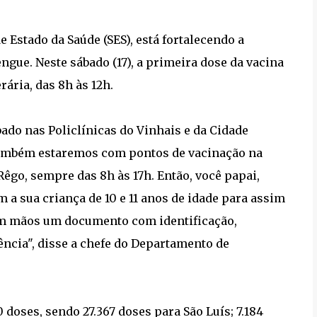
 Estado da Saúde (SES), está fortalecendo a
engue. Neste sábado (17), a primeira dose da vacina
rária, das 8h às 12h.
ado nas Policlínicas do Vinhais e da Cidade
também estaremos com pontos de vacinação na
Rêgo, sempre das 8h às 17h. Então, você papai,
 a sua criança de 10 e 11 anos de idade para assim
 em mãos um documento com identificação,
ncia", disse a chefe do Departamento de
oses, sendo 27.367 doses para São Luís; 7.184