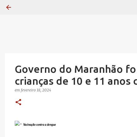
Governo do Maranhão for
crianças de 10 e 11 anos
em
fevereiro 18, 2024
-
Vacinação contra a dengue