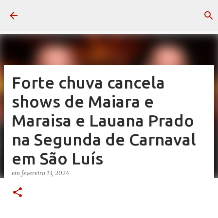
Pular para o conteúdo principal
Forte chuva cancela
shows de Maiara e
Maraisa e Lauana Prado
na Segunda de Carnaval
em São Luís
em
fevereiro 13, 2024