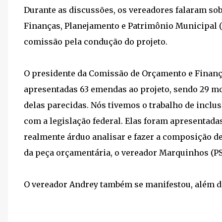
Durante as discussões, os vereadores falaram so
Finanças, Planejamento e Patrimônio Municipal
comissão pela condução do projeto.
O presidente da Comissão de Orçamento e Finan
apresentadas 63 emendas ao projeto, sendo 29 modi
delas parecidas. Nós tivemos o trabalho de incl
com a legislação federal. Elas foram apresentadas
realmente árduo analisar e fazer a composição de
da peça orçamentária, o vereador Marquinhos (PSC
O vereador Andrey também se manifestou, além 