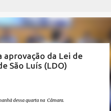
Pular para o conteúdo principal
 aprovação da Lei de
de São Luís (LDO)
a manhã dessa quarta na Câmara.