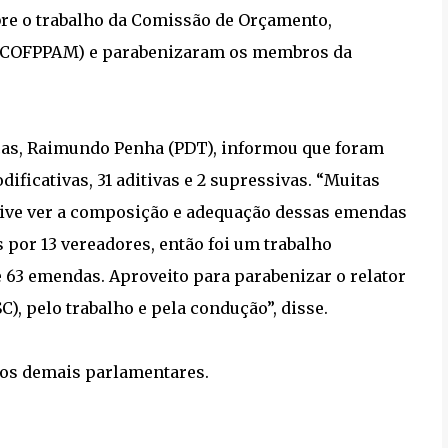
bre o trabalho da Comissão de Orçamento,
 (COFPPAM) e parabenizaram os membros da
ças, Raimundo Penha (PDT), informou que foram
ficativas, 31 aditivas e 2 supressivas. “Muitas
usive ver a composição e adequação dessas emendas
 por 13 vereadores, então foi um trabalho
 63 emendas. Aproveito para parabenizar o relator
), pelo trabalho e pela condução”, disse.
dos demais parlamentares.