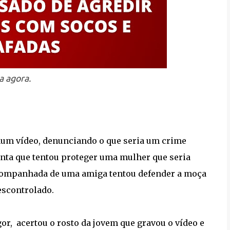
a agora.
um vídeo, denunciando o que seria um crime
nta que tentou proteger uma mulher que seria
acompanhada de uma amiga tentou defender a moça
escontrolado.
r, acertou o rosto da jovem que gravou o vídeo e