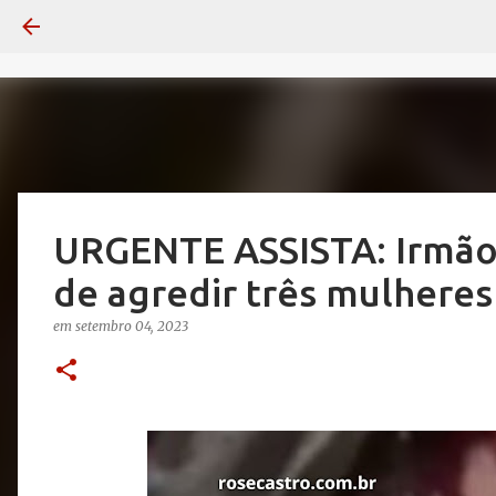
URGENTE ASSISTA: Irmão
de agredir três mulheres
em
setembro 04, 2023