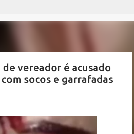
Pular para o conteúdo principal
 de vereador é acusado
 com socos e garrafadas