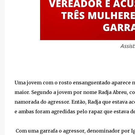
Assist
Uma jovem com o rosto ensanguentado aparece n
maior. Segundo a jovem por nome Radja Abreu, co
namorada do agressor. Então, Radja que estava 
e ambas foram agredidas pelo rapaz que estava d
Com uma garrafa o agressor, denominador por Igo