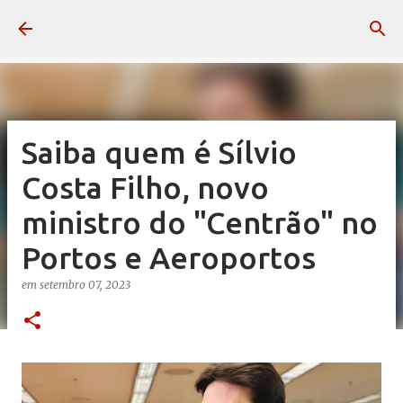
Pular para o conteúdo principal
Saiba quem é Sílvio
Costa Filho, novo
ministro do "Centrão" no
Portos e Aeroportos
em
setembro 07, 2023