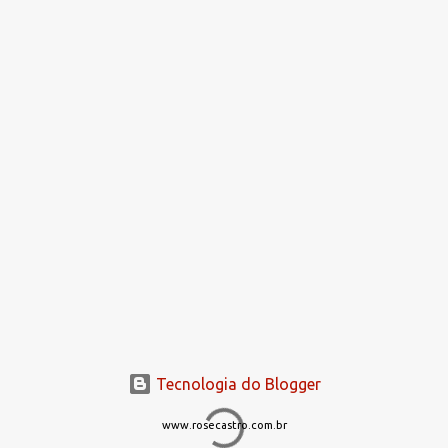
Tecnologia do Blogger
www.rosecastro.com.br