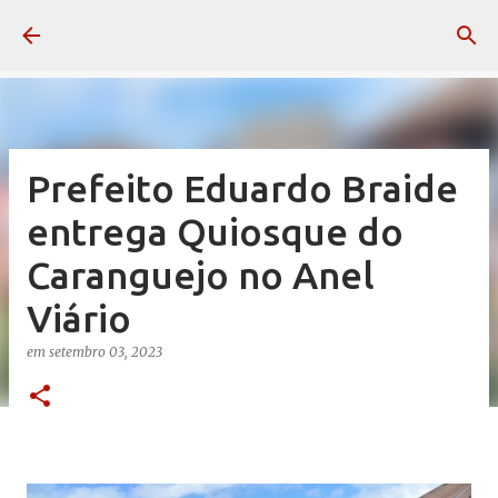
Pular para o conteúdo principal
Prefeito Eduardo Braide
entrega Quiosque do
Caranguejo no Anel
Viário
em
setembro 03, 2023