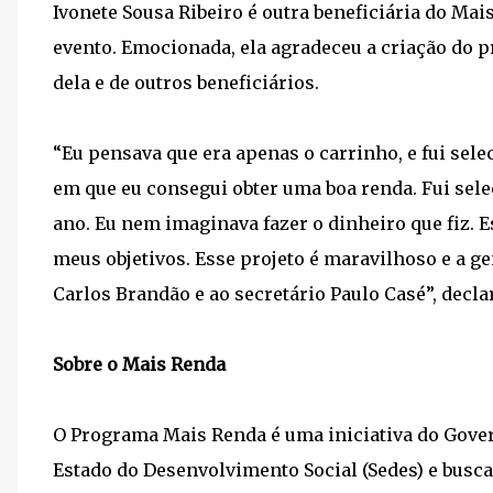
Ivonete Sousa Ribeiro é outra beneficiária do Ma
evento. Emocionada, ela agradeceu a criação do 
dela e de outros beneficiários.
“Eu pensava que era apenas o carrinho, e fui sel
em que eu consegui obter uma boa renda. Fui sele
ano. Eu nem imaginava fazer o dinheiro que fiz.
meus objetivos. Esse projeto é maravilhoso e a g
Carlos Brandão e ao secretário Paulo Casé”, decla
Sobre o Mais Renda
O Programa Mais Renda é uma iniciativa do Gove
Estado do Desenvolvimento Social (Sedes) e busca