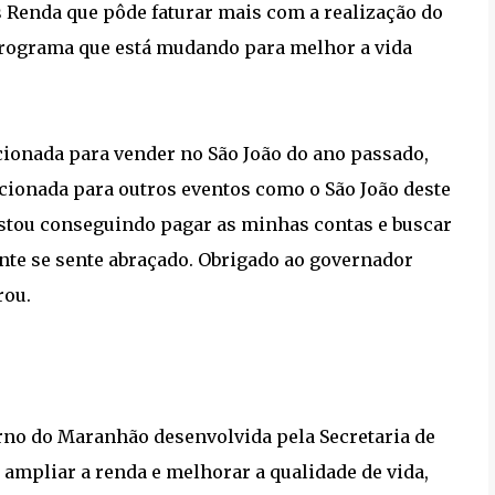
is Renda que pôde faturar mais com a realização do
programa que está mudando para melhor a vida
ecionada para vender no São João do ano passado,
cionada para outros eventos como o São João deste
 Estou conseguindo pagar as minhas contas e buscar
ente se sente abraçado. Obrigado ao governador
rou.
rno do Maranhão desenvolvida pela Secretaria de
 ampliar a renda e melhorar a qualidade de vida,