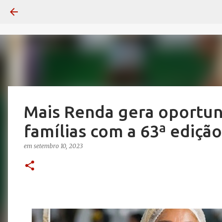
Mais Renda gera oportun
famílias com a 63ª ediç
em
setembro 10, 2023