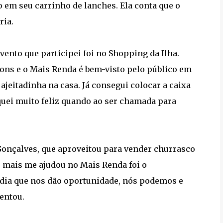
 em seu carrinho de lanches. Ela conta que o
ria.
vento que participei foi no Shopping da Ilha.
bons e o Mais Renda é bem-visto pelo público em
jeitadinha na casa. Já consegui colocar a caixa
iquei muito feliz quando ao ser chamada para
Gonçalves, que aproveitou para vender churrasco
 mais me ajudou no Mais Renda foi o
dia que nos dão oportunidade, nós podemos e
entou.