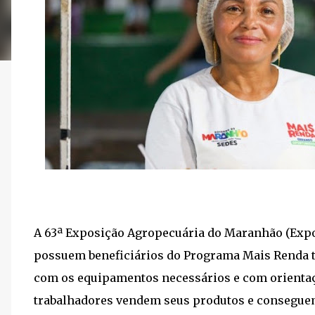
A 63ª Exposição Agropecuária do Maranhão (Expo
possuem beneficiários do Programa Mais Renda 
com os equipamentos necessários e com orientaç
trabalhadores vendem seus produtos e conseguem