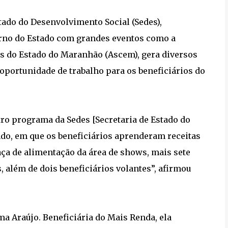
tado do Desenvolvimento Social (Sedes),
erno do Estado com grandes eventos como a
s do Estado do Maranhão (Ascem), gera diversos
 oportunidade de trabalho para os beneficiários do
ro programa da Sedes [Secretaria de Estado do
do, em que os beneficiários aprenderam receitas
ça de alimentação da área de shows, mais sete
, além de dois beneficiários volantes”, afirmou
a Araújo. Beneficiária do Mais Renda, ela