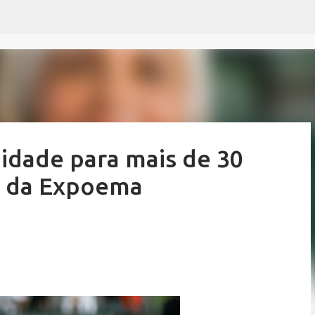
Pular para o conteúdo principal
idade para mais de 30
ão da Expoema