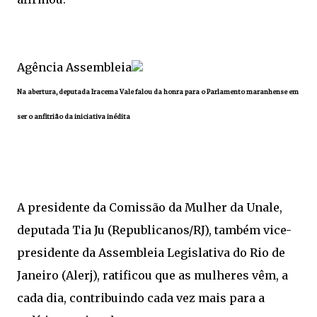
Agência Assembleia
Na abertura, deputada Iracema Vale falou da honra para o Parlamento maranhense em
ser o anfitrião da iniciativa inédita
A presidente da Comissão da Mulher da Unale,
deputada Tia Ju (Republicanos/RJ), também vice-
presidente da Assembleia Legislativa do Rio de
Janeiro (Alerj), ratificou que as mulheres vêm, a
cada dia, contribuindo cada vez mais para a