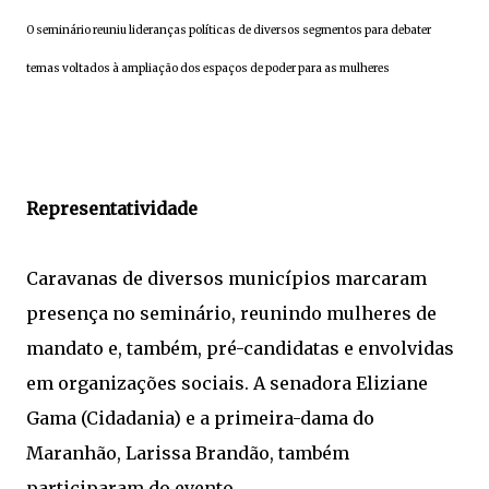
O seminário reuniu lideranças políticas de diversos segmentos para debater
temas voltados à ampliação dos espaços de poder para as mulheres
Representatividade
Caravanas de diversos municípios marcaram
presença no seminário, reunindo mulheres de
mandato e, também, pré-candidatas e envolvidas
em organizações sociais. A senadora Eliziane
Gama (Cidadania) e a primeira-dama do
Maranhão, Larissa Brandão, também
participaram do evento.