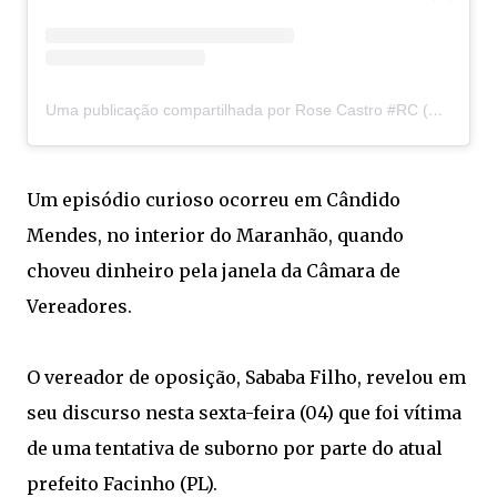
Uma publicação compartilhada por Rose Castro #RC (@rosecastro_rc)
Um episódio curioso ocorreu em Cândido
Mendes, no interior do Maranhão, quando
choveu dinheiro pela janela da Câmara de
Vereadores.
O vereador de oposição, Sababa Filho, revelou em
seu discurso nesta sexta-feira (04) que foi vítima
de uma tentativa de suborno por parte do atual
prefeito Facinho (PL).