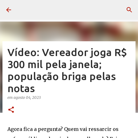
Pular para o conteúdo principal
Vídeo: Vereador joga R$
300 mil pela janela;
população briga pelas
notas
em
agosto 04, 2023
Agora fica a pergunta? Quem vai ressarcir os