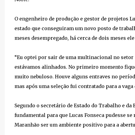
O engenheiro de produção e gestor de projetos Lu
estado que conseguiram um novo posto de trabalh
meses desempregado, há cerca de dois meses ele
“Eu optei por sair de uma multinacional no seto
estávamos alinhados. No primeiro momento fique
muito nebuloso. Houve alguns entraves no perío
mas após uma seleção fui contratado para a vaga 
Segundo o secretário de Estado do Trabalho e da 
fundamental para que Lucas Fonseca pudesse se r
Maranhão ser um ambiente positivo para a abert