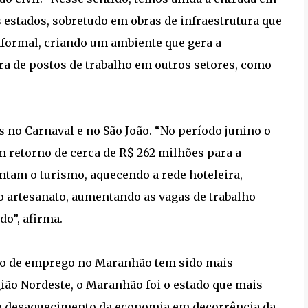
s estados, sobretudo em obras de infraestrutura que
formal, criando um ambiente que gera a
ra de postos de trabalho em outros setores, como
s no Carnaval e no São João. “No período junino o
m retorno de cerca de R$ 262 milhões para a
tam o turismo, aquecendo a rede hoteleira,
o artesanato, aumentando as vagas de trabalho
do”, afirma.
ção de emprego no Maranhão tem sido mais
ião Nordeste, o Maranhão foi o estado que mais
do desaquecimento da economia em decorrência da