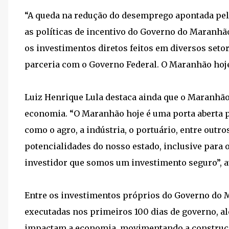
“A queda na redução do desemprego apontada pela
as políticas de incentivo do Governo do Maranhão
os investimentos diretos feitos em diversos seto
parceria com o Governo Federal. O Maranhão hoje
Luiz Henrique Lula destaca ainda que o Maranhã
economia. “O Maranhão hoje é uma porta aberta 
como o agro, a indústria, o portuário, entre outro
potencialidades do nosso estado, inclusive para 
investidor que somos um investimento seguro”, a
Entre os investimentos próprios do Governo do M
executadas nos primeiros 100 dias de governo, a
impactam a economia, movimentando a construção