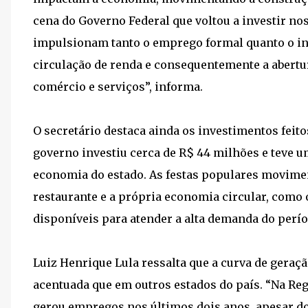
cena do Governo Federal que voltou a investir no
impulsionam tanto o emprego formal quanto o in
circulação de renda e consequentemente a abertu
comércio e serviços”, informa.
O secretário destaca ainda os investimentos feito
governo investiu cerca de R$ 44 milhões e teve u
economia do estado. As festas populares movimen
restaurante e a própria economia circular, como 
disponíveis para atender a alta demanda do perío
Luiz Henrique Lula ressalta que a curva de gera
acentuada que em outros estados do país. “Na Reg
gerou empregos nos últimos dois anos, apesar 