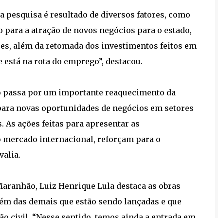
 pesquisa é resultado de diversos fatores, como
 para a atração de novos negócios para o estado,
res, além da retomada dos investimentos feitos em
 está na rota do emprego”, destacou.
o passa por um importante reaquecimento da
para novas oportunidades de negócios em setores
s. As ações feitas para apresentar as
o mercado internacional, reforçam para o
valia.
aranhão, Luiz Henrique Lula destaca as obras
lém das demais que estão sendo lançadas e que
 civil. “Nesse sentido, temos ainda a entrada em