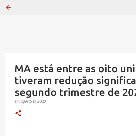
MA está entre as oito un
tiveram redução signifi
segundo trimestre de 20
em
agosto 17, 2023