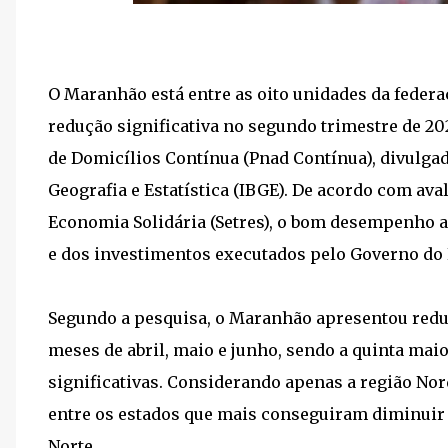
O Maranhão está entre as oito unidades da feder
redução significativa no segundo trimestre de 20
de Domicílios Contínua (Pnad Contínua), divulgada 
Geografia e Estatística (IBGE). De acordo com ava
Economia Solidária (Setres), o bom desempenho ap
e dos investimentos executados pelo Governo do 
Segundo a pesquisa, o Maranhão apresentou redu
meses de abril, maio e junho, sendo a quinta mai
significativas. Considerando apenas a região No
entre os estados que mais conseguiram diminuir
Norte.