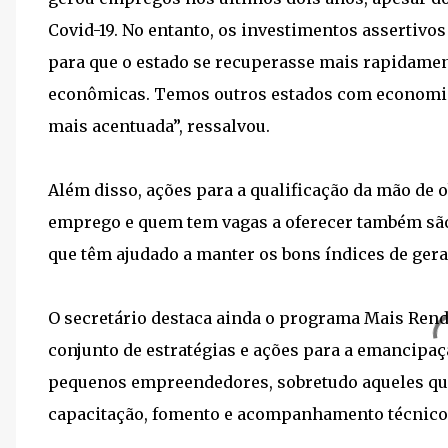
Covid-19. No entanto, os investimentos assertivo
para que o estado se recuperasse mais rapidamen
econômicas. Temos outros estados com economi
mais acentuada”, ressalvou.
Além disso, ações para a qualificação da mão de 
emprego e quem tem vagas a oferecer também são
que têm ajudado a manter os bons índices de ger
O secretário destaca ainda o programa Mais Ren
conjunto de estratégias e ações para a emancipaç
pequenos empreendedores, sobretudo aqueles qu
capacitação, fomento e acompanhamento técnico 