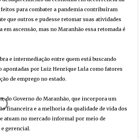
s feitos para combater a pandemia contribuíram
te que outros e pudesse retomar suas atividades
a em ascensão, mas no Maranhão essa retomada é
obra e intermediação entre quem está buscando
 apontadas por Luiz Henrique Lula como fatores
ação de emprego no estado.
da, do Governo do Maranhão, que incorpora um
ão financeira e a melhoria da qualidade de vida dos
e atuam no mercado informal por meio de
e gerencial.