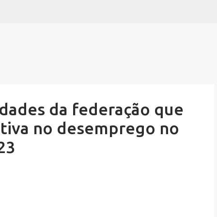
Pular para o conteúdo principal
idades da federação que
cativa no desemprego no
23