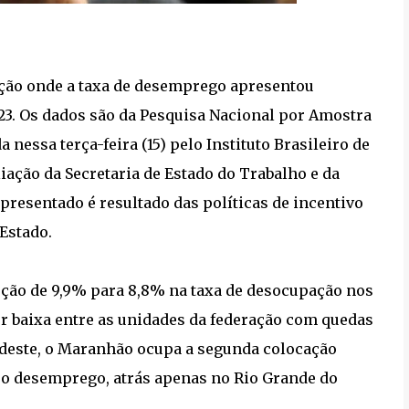
ação onde a taxa de desemprego apresentou
23. Os dados são da Pesquisa Nacional por Amostra
nessa terça-feira (15) pelo Instituto Brasileiro de
liação da Secretaria de Estado do Trabalho e da
resentado é resultado das políticas de incentivo
Estado.
ção de 9,9% para 8,8% na taxa de desocupação nos
or baixa entre as unidades da federação com quedas
rdeste, o Maranhão ocupa a segunda colocação
 o desemprego, atrás apenas no Rio Grande do