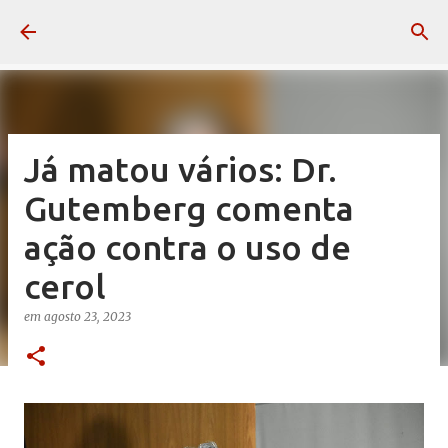
Pular para o conteúdo principal
Já matou vários: Dr.
Gutemberg comenta
ação contra o uso de
cerol
em
agosto 23, 2023